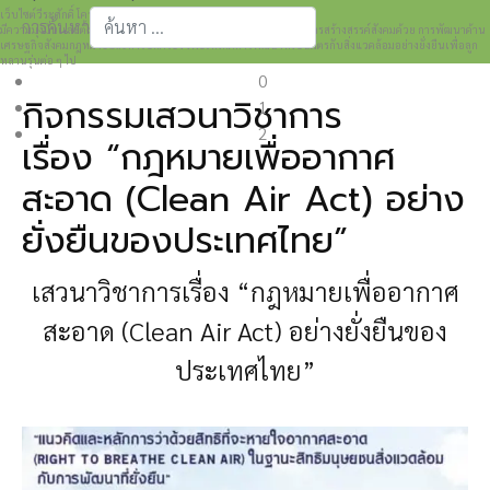
เว็บไซต์วีระศักดิ์ โควสุรัตน์ www.weerasak.org
การค้นหา
มีความมุ่งมั่นเเละตั้งใจในการเผยแพร่เรื่องราวความรู้ความเข้าใจในการสร้างสรรค์สังคมด้วย การพัฒนาด้าน
เศรษฐกิจสังคมกฎหมายและการปกครอง เพื่อให้เกิดการพัฒนาที่เป็นมิตรกับสิ่งแวดล้อมอย่างยั่งยืนเพื่อลูก
Type 2 or more characters for results.
หลานรุ่นต่อ ๆ ไป
0
กิจกรรมเสวนาวิชาการ
1
2
เรื่อง “กฎหมายเพื่ออากาศ
สะอาด (Clean Air Act) อย่าง
ยั่งยืนของประเทศไทย”
เสวนาวิชาการเรื่อง
“กฎหมายเพื่ออากาศ
สะอาด (Clean Air Act) อย่างยั่งยืนของ
ประเทศไทย”