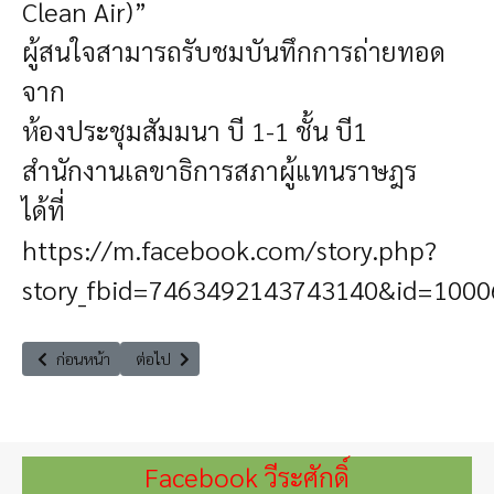
Clean Air)”
ผู้สนใจสามารถรับชมบันทึกการถ่ายทอด
จาก
ห้องประชุมสัมมนา บี 1-1 ชั้น บี1
สำนักงานเลขาธิการสภาผู้แทนราษฎร
ได้ที่
https://m.facebook.com/story.php?
story_fbid=7463492143743140&id=100
เนื้อหาก่อนหน้า: ชวนเยาวชนลูกหลานไทย แปลงร่างปลุกพลัง เป็น World Su
เนื้อหาถัดไป: สัมมนาเรื่อง “2024 - 2030 - 2050 โลกจะเดือ
ก่อนหน้า
ต่อไป
Facebook วีระศักดิ์