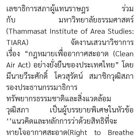
เลขาธิการสภาผู้แทนราษฎร ร่วม
กับ
มหาวิทยาลัยธรรมศาสตร์
(Thammasat Institute of Area Studies:
TIARA) จัดงานเสวนาวิชาการ
เรื่อง
“กฎหมายเพื่ออากาศสะอาด (Clean
Air Act) อย่างยั่งยืนของประเทศไทย”
โดย
มีนายวีระศักดิ์ โควสุรัตน์ สมาชิกวุฒิสภา
รองประธานกรรมาธิการ
ทรัพยากรธรรมชาติและสิ่งแวดล้อม
วุฒิสภา เป็นผู้บรรยายพิเศษในหัวข้อ
‘’แนวคิดและหลักการว่าด้วยสิทธิที่จะ
หายใจอากาศสะอาด(Right to Breathe