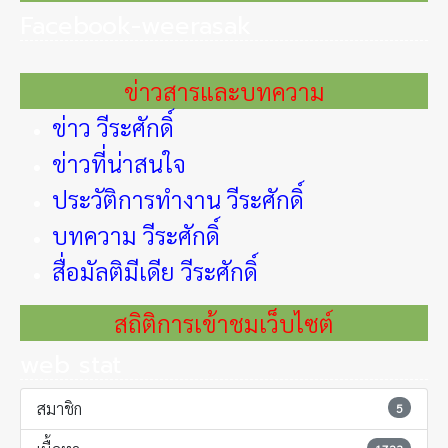
Facebook-weerasak
ข่าวสารและบทความ
ข่าว วีระศักดิ์
ข่าวที่น่าสนใจ
ประวัติการทำงาน วีระศักดิ์
บทความ วีระศักดิ์
สื่อมัลติมีเดีย วีระศักดิ์
สถิติการเข้าชมเว็บไซต์
web stat
สมาชิก
5