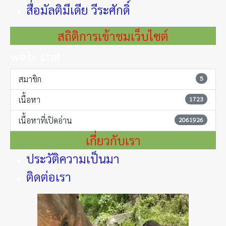
สื่อมัลติมีเดีย วีระศักดิ์
สถิติการเข้าชมเว็บไซต์
web stat
สมาชิก
5
เนื้อหา
1723
เนื้อหาที่เปิดอ่าน
2061926
เกี่ยวกับเรา
ประวัติความเป็นมา
ติดต่อเรา