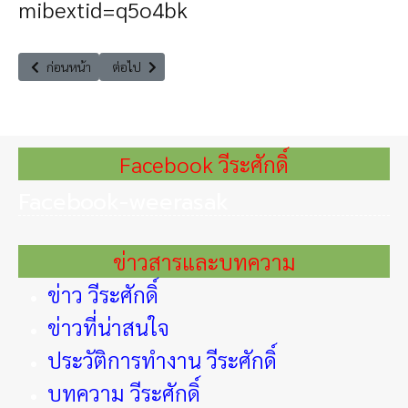
mibextid=q5o4bk
เนื้อหาก่อนหน้า: ECON Plus ชวนคิดชวนคุยไปด้วยกันกับ ดร.วีระศักดิ์ โควสุร
เนื้อหาถัดไป: Law Talk กับ สว. ตอน มวยไทย ศิลปวัฒนธร
ก่อนหน้า
ต่อไป
Facebook วีระศักดิ์
Facebook-weerasak
ข่าวสารและบทความ
ข่าว วีระศักดิ์
ข่าวที่น่าสนใจ
ประวัติการทำงาน วีระศักดิ์
บทความ วีระศักดิ์