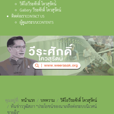
วิดีโอวีระศักดิ์ โควสุรัตน์
Gallery วีระศักดิ์ โควสุรัตน์
ติดต่อเรา
CONTACT US
ผู้ดูแลระบบ
CONTENTS
คุณอยู่ที่:
หน้าแรก
บทความ
วิดีโอวีระศักดิ์ โควสุรัตน์
ทันข่าววุฒิสภา "ประโยชน์ของนาเกลือต่อระบบนิเวศน์
ชายฝั่ง"