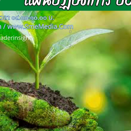
สร้างสรรค์สังคมด้วย การพัฒนาด้านเศรษฐกิจสังคมกฎหมายและการปกครอง เพื
0
1
2