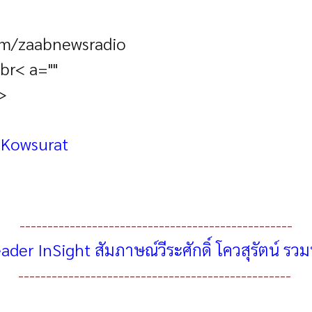
om/zaabnewsradio
r< a=""
>
-Kowsurat
-------------------------------------------------
ader InSight สัมภาษณ์วีระศักดิ์ โควสุรัตน์ รว
-------------------------------------------------