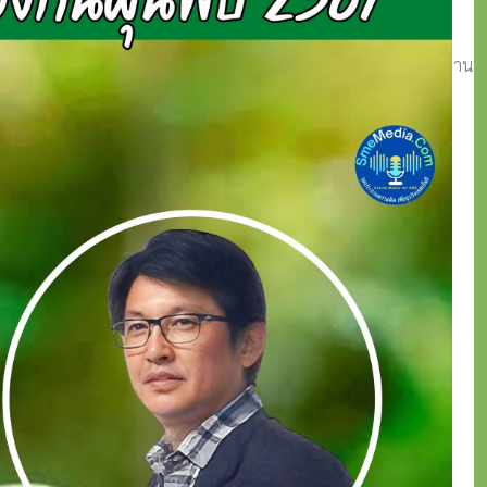
่อให้เกิดการพัฒนาที่เป็นมิตรกับสิ่งแวดล้อมอย่างยั่งยืนเพื่อลูกหลาน