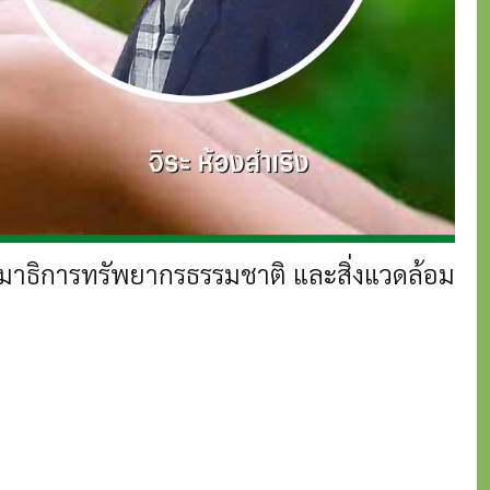
 กรรมาธิการทรัพยากรธรรมชาติ และสิ่งแวดล้อม