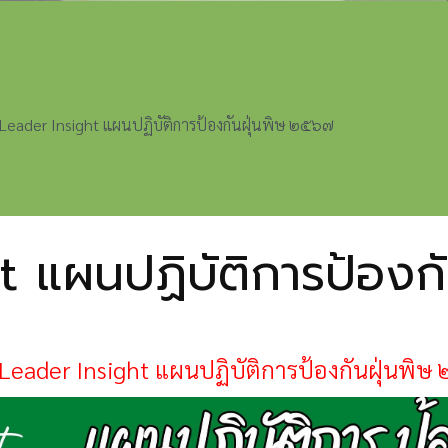
Leader Insight แผนปฏิบัติการป้องกันฝุ่นพิษ ๒๕๖๗
 แผนปฏิบัติการป้องก
eader Insight แผนปฏิบัติการป้องกันฝุ่นพิ