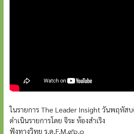
ในรายการ The Leader Insight วันพฤหัสบ
ดำเนินรายการโดย จิระ ห้องสำเริง
ฟังทางวิทยุ ร.ด.F.M.๙๖.๐