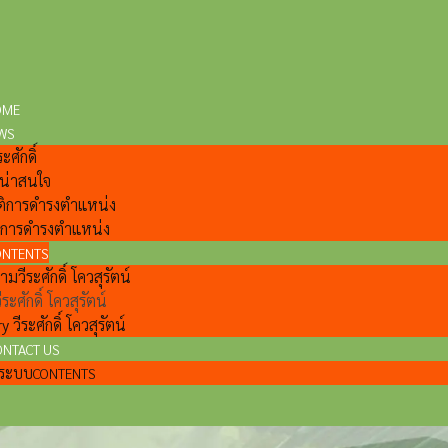
OME
WS
ะศักดิ์
ี่น่าสนใจ
ติการดำรงตำแหน่ง
ลการดำรงตำแหน่ง
ONTENTS
วีระศักดิ์ โควสุรัตน์
ีระศักดิ์ โควสุรัตน์
y วีระศักดิ์ โควสุรัตน์
ONTACT US
แลระบบ
CONTENTS