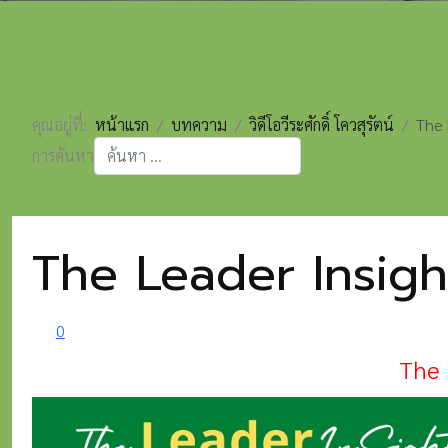
คุณอยู่ที่:
หน้าแรก
บทความ
วิดีโอวีระศักดิ์ โควสุรัตน์
The 
การค้นหา
Type 2 or more characters for results.
The Leader Insight
0
The L