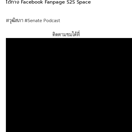
ได้ทาง Facebook Fanpage S2S Space
#วุฒิสภา #Senate Podcast
ติดตามชมได้ที่