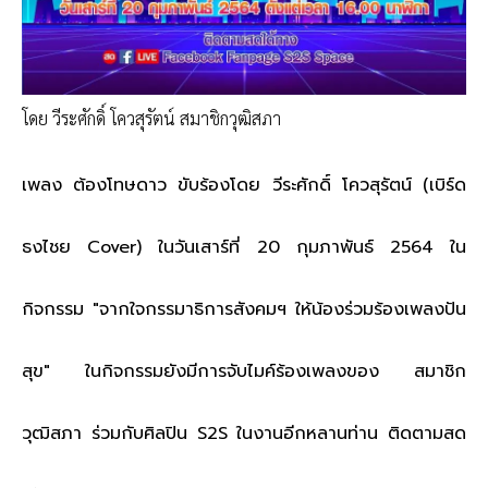
โดย วีระศักดิ์ โควสุรัตน์ สมาชิกวุฒิสภา
เพลง ต้องโทษดาว ขับร้องโดย วีระศักดิ์ โควสุรัตน์ (เบิร์ด
ธงไชย Cover) ในวันเสาร์ที่ 20 กุมภาพันธ์ 2564 ใน
กิจกรรม "จากใจกรรมาธิการสังคมฯ ให้น้องร่วมร้องเพลงปัน
สุข" ในกิจกรรมยังมีการจับไมค์ร้องเพลงของ สมาชิก
วุฒิสภา ร่วมกับศิลปิน S2S ในงานอีกหลานท่าน ติดตามสด