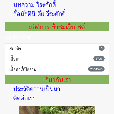
บทความ วีระศักดิ์
สื่อมัลติมีเดีย วีระศักดิ์
สถิติการเข้าชมเว็บไซต์
web stat
สมาชิก
5
เนื้อหา
1723
เนื้อหาที่เปิดอ่าน
2064545
เกี่ยวกับเรา
ประวัติความเป็นมา
ติดต่อเรา