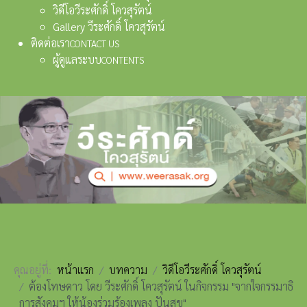
วิดีโอวีระศักดิ์ โควสุรัตน์
Gallery วีระศักดิ์ โควสุรัตน์
ติดต่อเรา
CONTACT US
ผู้ดูแลระบบ
CONTENTS
คุณอยู่ที่:
หน้าแรก
บทความ
วิดีโอวีระศักดิ์ โควสุรัตน์
ต้องโทษดาว โดย วีระศักดิ์ โควสุรัตน์ ในกิจกรรม "จากใจกรรมาธิ
การสังคมฯ ให้น้องร่วมร้องเพลง ปันสุข"