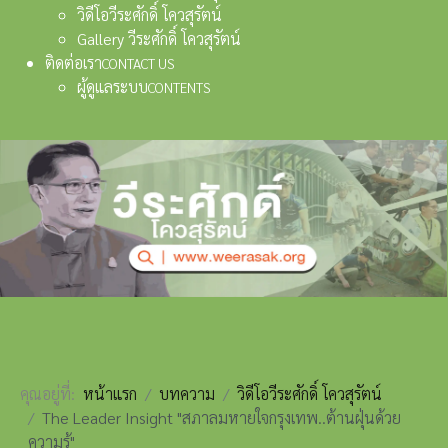
วิดีโอวีระศักดิ์ โควสุรัตน์
Gallery วีระศักดิ์ โควสุรัตน์
ติดต่อเรา
CONTACT US
ผู้ดูแลระบบ
CONTENTS
คุณอยู่ที่:
หน้าแรก
บทความ
วิดีโอวีระศักดิ์ โควสุรัตน์
The Leader Insight "สภาลมหายใจกรุงเทพ..ต้านฝุ่นด้วย
ความรู้"