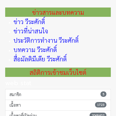
ข่าวสารและบทความ
ข่าว วีระศักดิ์
ข่าวที่น่าสนใจ
ประวัติการทำงาน วีระศักดิ์
บทความ วีระศักดิ์
สื่อมัลติมีเดีย วีระศักดิ์
สถิติการเข้าชมเว็บไซต์
web stat
สมาชิก
5
เนื้อหา
1723
เนื้อหาที่เปิดอ่าน
2068402